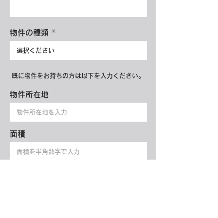
物件の種類
既に物件をお持ちの方は以下を入力ください。
物件所在地
面積
プライバシーポリシーはこちら
送信する