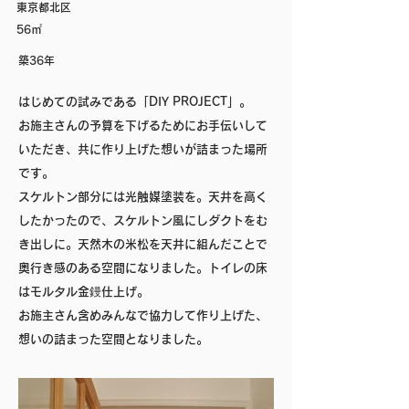
東京都北区
56㎡
築36年
はじめての試みである「DIY PROJECT」。
お施主さんの予算を下げるためにお手伝いして
いただき、共に作り上げた想いが詰まった場所
です。
スケルトン部分には光触媒塗装を。天井を高く
したかったので、スケルトン風にしダクトをむ
き出しに。天然木の米松を天井に組んだことで
奥行き感のある空間になりました。トイレの床
はモルタル金鏝仕上げ。
お施主さん含めみんなで協力して作り上げた、
想いの詰まった空間となりました。