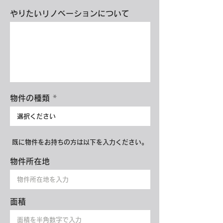
やりたいリノベーションについて
物件の種類
既に物件をお持ちの方は以下を入力ください。
物件所在地
面積