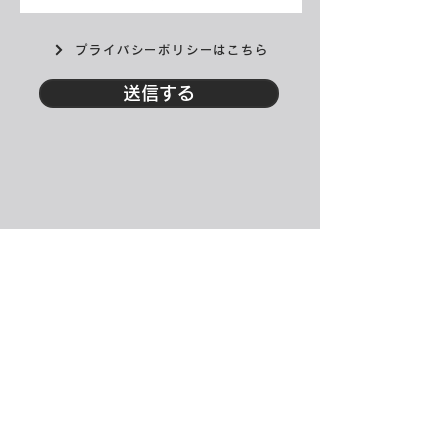
プライバシーポリシーはこちら
送信する
神奈川県横浜市青葉区つつじヶ丘29-22
1F