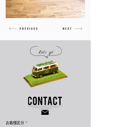
PREVIOUS
NEXT
Let's go!
お客様区分
*