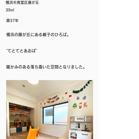
横浜市青葉区藤が丘
39㎡
築37年
横浜の藤が丘にある親子のひろば。
”てとてとあおば”
暖かみのある落ち着いた空間となりました。