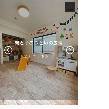
親と子のつどいの広場
てとてとあおば