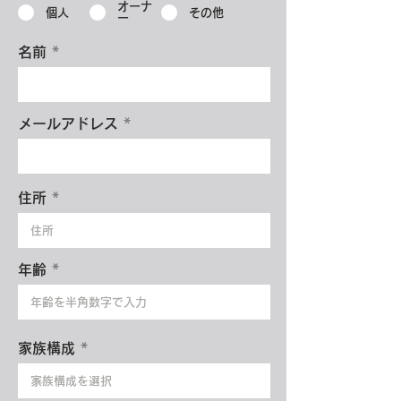
オーナ
個人
その他
ー
名前
メールアドレス
住所
年齢
家族構成