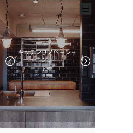
キッチンリノベーショ
ン。
K邸