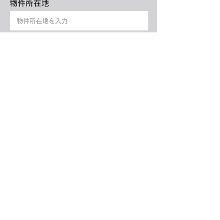
物件所在地
面積
プライバシーポリシーはこちら
送信する