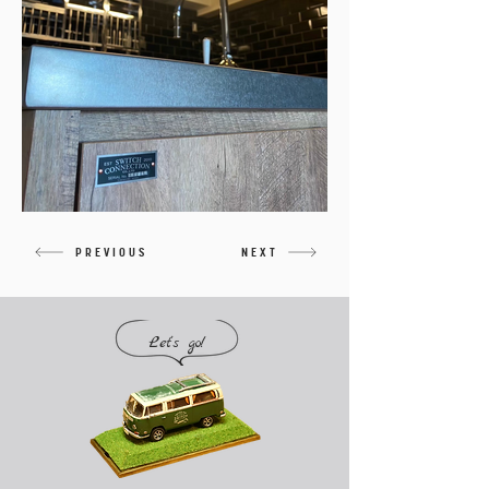
PREVIOUS
NEXT
Let's go!