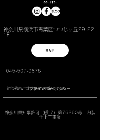
神奈川県横浜市青葉区つつじヶ丘29-22
1F
MAP
045-507-9678
info@switch-connection.com
プライバシーポリシー
© SWITCH CONNECTION All Rights Reserved
神奈川県知事許可（般-7
）第76260号 内装
仕上工事業