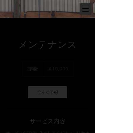
メンテナンス
10,000
円
2時間
2
￥10,000
時
間
今すぐ予約
サービス内容