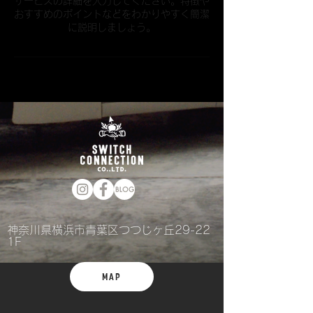
サービスの詳細を入力してください。特徴や
おすすめのポイントなどをわかりやすく簡潔
に説明しましょう。
神奈川県横浜市青葉区つつじヶ丘29-22
1F
MAP