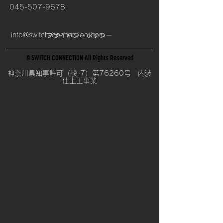
045-507-9678
info@switch-connection.com
プライバシーポリシー
© SWITCH CONNECTION All Rights Reserved
神奈川県知事許可（般-7
）第76260号 内装
仕上工事業